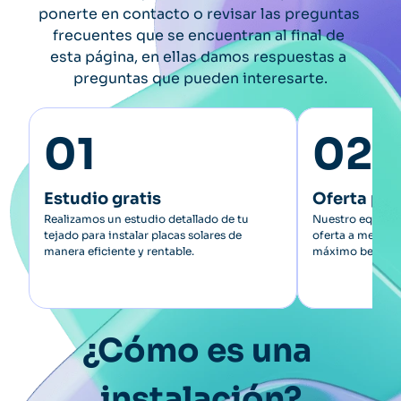
ponerte en 
contacto
 o revisar las 
preguntas 
frecuentes
 que se encuentran al final de 
esta página, en ellas damos respuestas a 
preguntas que pueden interesarte.
01
02
Estudio gratis
Oferta pe
Realizamos un estudio detallado de tu 
Nuestro equipo d
tejado para instalar placas solares de 
oferta a medida 
manera eficiente y rentable.
máximo benefici
¿Cómo es una 
instalación?