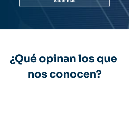
Saber más
¿Qué opinan los que 
nos conocen?
" Muy agradecido con el servicio y sobre todo con el comer
Cristian Mayoral. Me ha estado ayudando en todas las ges
tener que preocuparme de nada. Confianza 100%. "